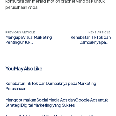
konsultasi dan menjadi motion grapher yang baik untuk
perusahaan Anda.
PREVIOUS ARTICLE
NEXT ARTICLE
Mengapa Visual Marketing
Kehebatan TikTok dan
Penting untuk
Dampaknya pada
Meningkatkan Penjualan
Marketing Perusahaan
Perusahaan Anda
You May Also Like
Kehebatan TikTok dan Dampaknya pada Marketing
Perusahaan
Mengoptimalkan Social Media Ads dan Google Ads untuk
Strategi Digital Marketing yang Sukses