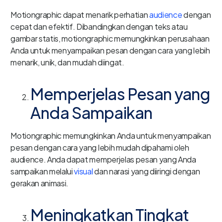
Motiongraphic dapat menarik perhatian
audience
dengan
cepat dan efektif. Dibandingkan dengan teks atau
gambar statis, motiongraphic memungkinkan perusahaan
Anda untuk menyampaikan pesan dengan cara yang lebih
menarik, unik, dan mudah diingat.
Memperjelas Pesan yang
Anda Sampaikan
Motiongraphic memungkinkan Anda untuk menyampaikan
pesan dengan cara yang lebih mudah dipahami oleh
audience. Anda dapat memperjelas pesan yang Anda
sampaikan melalui
visual
dan narasi yang diiringi dengan
gerakan animasi.
Meningkatkan Tingkat