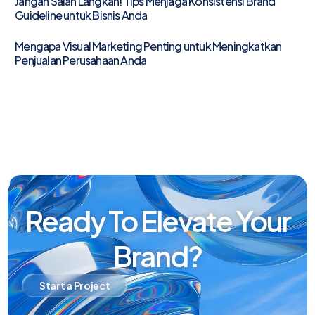
Jangan Salah Langkah! Tips Menjaga Konsistensi Brand
Guideline untuk Bisnis Anda
Mengapa Visual Marketing Penting untuk Meningkatkan
Penjualan Perusahaan Anda
Ready To Elevate Your
Brand?
Start a Project