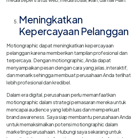
Meningkatkan
Kepercayaan Pelanggan
Motiongraphic dapat meningkatkan kepercayaan
pelanggan karena memberikan tampilan profesional dan
terpercaya. Dengan motiongraphic, Anda dapat
menyampaikan pesan dengan cara yang jelas, interaktif,
dan menarik sehingga membuat perusahaan Anda terlihat
lebih profesional dan kredibel.
Dalam era digital, perusahaan perlu memanfaatkan
motiongraphic dalam strategi pemasaran mereka untuk
mencapai audience yang lebih luas dan memperkuat
brand awareness. Saya siap membantu perusahaan Anda
untuk memaksimalkan potensi motiongraphic dalam
marketing perusahaan. Hubungi saya sekarang untuk