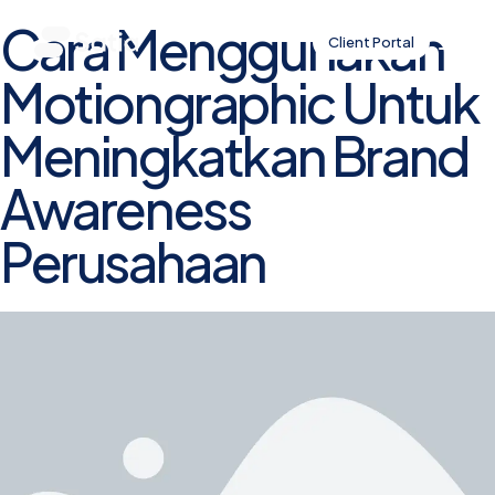
Cara Menggunakan
Client Portal
Motiongraphic Untuk
Meningkatkan Brand
Awareness
Perusahaan